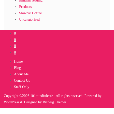
Mindful reading
Products
Slowbar Coffee
Uncategorized
Home
Blog
About Me
Contact Us
Staff Only
Copyright ©2026 101mindfulcafe . All rights reserved.
Powered by
WordPress
&
Designed by
Bizberg Themes