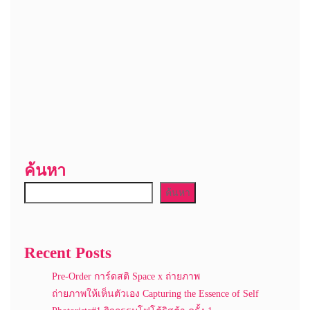
บันทึกชื่อ, อีเมล และชื่อเว็บไซต์ของฉันบนเบราว์เซอร์นี้ สำหรับการ
แสดงความเห็นครั้งถัดไป
Notify me of follow-up comments by email.
Notify me of new posts by email.
ค้นหา
ค้นหา
Recent Posts
Pre-Order การ์ดสติ Space x ถ่ายภาพ
ถ่ายภาพให้เห็นตัวเอง Capturing the Essence of Self